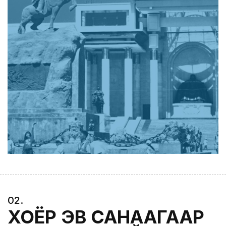
0
2
.
ХОЁР ЭВ САНААГААР