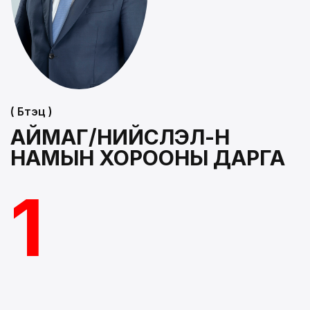
( Бүтэц )
АЙМАГ/НИЙСЛЭЛ-Н
НАМЫН ХОРООНЫ ДАРГА
1