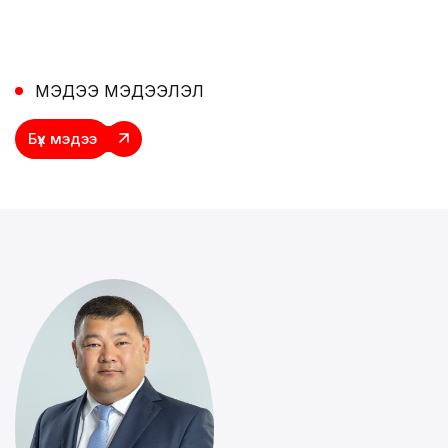
МЭДЭЭ МЭДЭЭЛЭЛ
Бүх
мэдээ