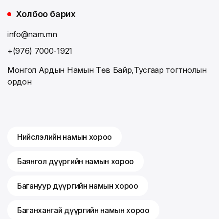
Холбоо барих
info@nam.mn
+(976) 7000-1921
Монгол Ардын Намын Төв Байр,Тусгаар тогтнолын
ордон
Нийслэлийн намын хороо
Баянгол дүүргийн намын хороо
Багануур дүүргийн намын хороо
Баганхангай дүүргийн намын хороо