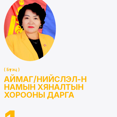
( Бүтэц )
АЙМАГ/НИЙСЛЭЛ-Н
НАМЫН ХЯНАЛТЫН
ХОРООНЫ ДАРГА