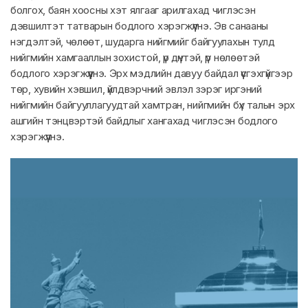
болгох, баян хоосны хэт ялгааг арилгахад чиглэсэн
дэвшилтэт татварын бодлого хэрэгжүүлнэ. Эв санааны
нэгдэлтэй, чөлөөт, шударга нийгмийг байгуулахын тулд
нийгмийн хамгааллын зохистой, үр дүнтэй, үр нөлөөтэй
бодлого хэрэгжүүлнэ. Эрх мэдлийн давуу байдал үүсгэхгүйгээр
төр, хувийн хэвшил, үйлдвэрчний эвлэл зэрэг иргэний
нийгмийн байгууллагуудтай хамтран, нийгмийн бүх талын эрх
ашгийн тэнцвэртэй байдлыг хангахад чиглэсэн бодлого
хэрэгжүүлнэ.